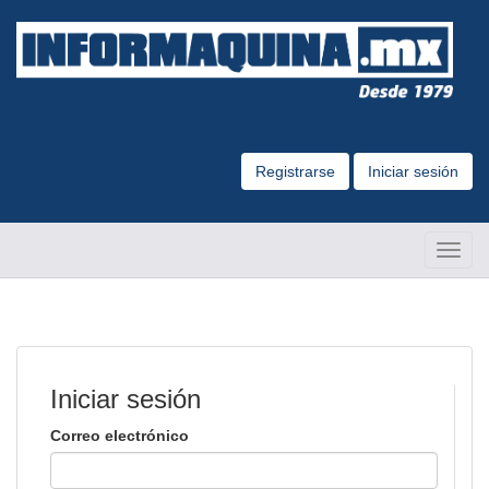
Registrarse
Iniciar sesión
Altern
Naveg
Iniciar sesión
Correo electrónico