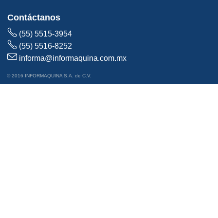
Contáctanos
(55) 5515-3954
(55) 5516-8252
informa@informaquina.com.mx
© 2016 INFORMAQUINA S.A. de C.V.