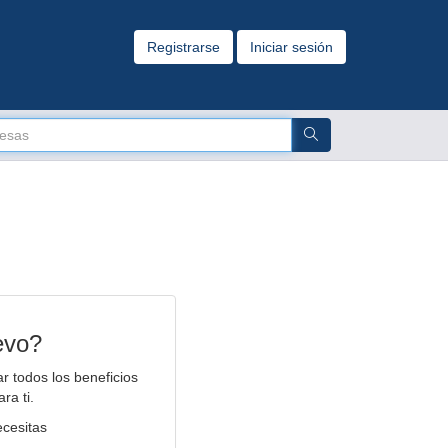
Registrarse
Iniciar sesión
evo?
r todos los beneficios
ra ti.
ecesitas