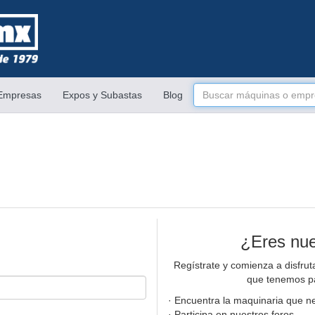
 Empresas
Expos y Subastas
Blog
¿Eres nu
Regístrate y comienza a disfruta
que tenemos pa
· Encuentra la maquinaria que n
· Participa en nuestros foros