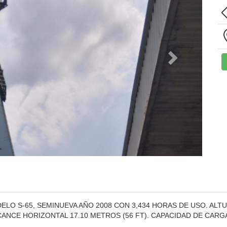
O S-65, SEMINUEVA AÑO 2008 CON 3,434 HORAS DE USO. ALTUR
CANCE HORIZONTAL 17.10 METROS (56 FT). CAPACIDAD DE CARGA 