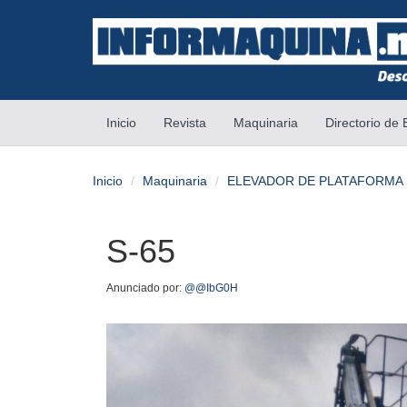
(current)
Inicio
Revista
Maquinaria
Directorio de
Inicio
Maquinaria
ELEVADOR DE PLATAFORMA
S-65
Anunciado por:
@@IbG0H