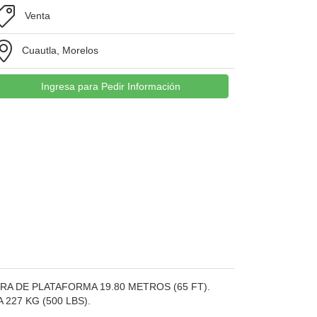
Venta
Cuautla, Morelos
Ingresa para Pedir Información
A DE PLATAFORMA 19.80 METROS (65 FT).
227 KG (500 LBS).