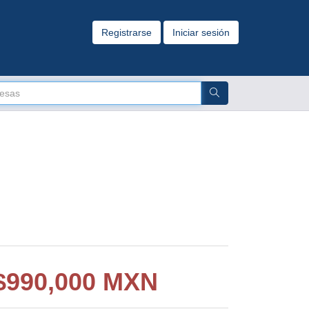
Registrarse
Iniciar sesión
$
990,000 MXN