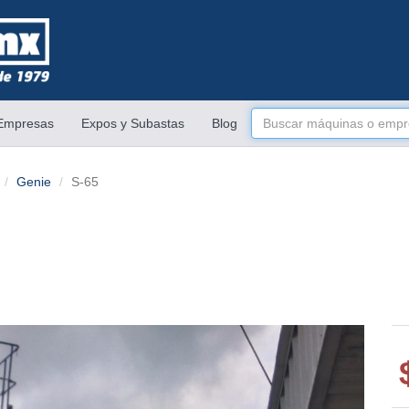
 Empresas
Expos y Subastas
Blog
Genie
S-65