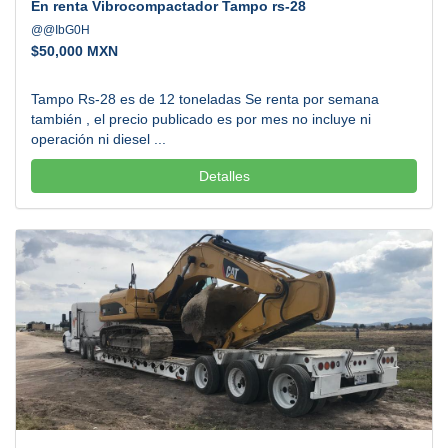
En renta Vibrocompactador Tampo rs-28
@@IbG0H
$
50,000 MXN
Tampo Rs-28 es de 12 toneladas Se renta por semana
también , el precio publicado es por mes no incluye ni
operación ni diesel ...
Detalles