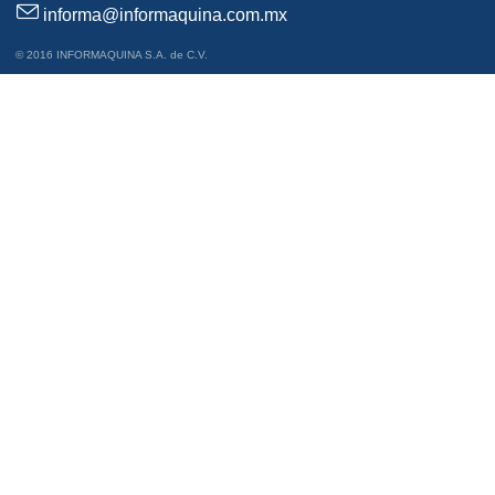
informa@informaquina.com.mx
© 2016 INFORMAQUINA S.A. de C.V.