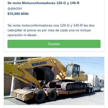
Se renta Motoconformadoras 120-G y 140-R
@@IbG0H
$
70,000 MXN
Se renta motoconformadoras una 120-G y 140-R las dos
caterpillar el precio es por mes de cada una no incluye
operación ni diesel...
Detalles