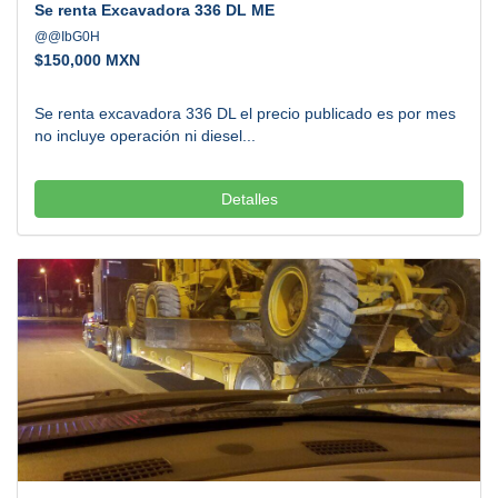
Se renta Excavadora 336 DL ME
@@IbG0H
$
150,000 MXN
Se renta excavadora 336 DL el precio publicado es por mes
no incluye operación ni diesel...
Detalles