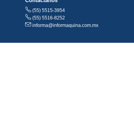
Contáctanos
(55) 5515-3954
(55) 5516-8252
informa@informaquina.com.mx