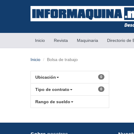
(current)
Inicio
Revista
Maquinaria
Directorio de
Inicio
Bolsa de trabajo
Ubicación
0
Tipo de contrato
0
Rango de sueldo