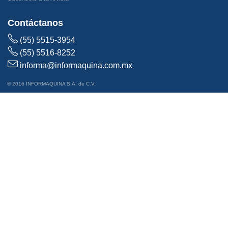
Contáctanos
(55) 5515-3954
(55) 5516-8252
informa@informaquina.com.mx
© 2016 INFORMAQUINA S.A. de C.V.