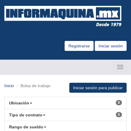
Registrarse
Iniciar sesión
Altern
Naveg
Inicio
Bolsa de trabajo
Iniciar sesión para publicar
Ubicación
0
Tipo de contrato
0
Rango de sueldo