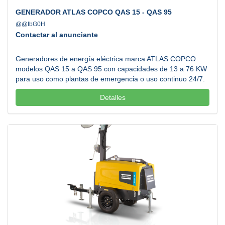
GENERADOR ATLAS COPCO QAS 15 - QAS 95
@@IbG0H
Contactar al anunciante
Generadores de energía eléctrica marca ATLAS COPCO
modelos QAS 15 a QAS 95 con capacidades de 13 a 76 KW
para uso como plantas de emergencia o uso continuo 24/7.
Diseñados especialmente para utilizarse en áreas como la
Detalles
construcción, industria manufacturera, hospitales o centros
comerciales gracias a su resistencia y diseño silencioso.
Atendemos todos los estados de la República Mexicana.
Llamanos....