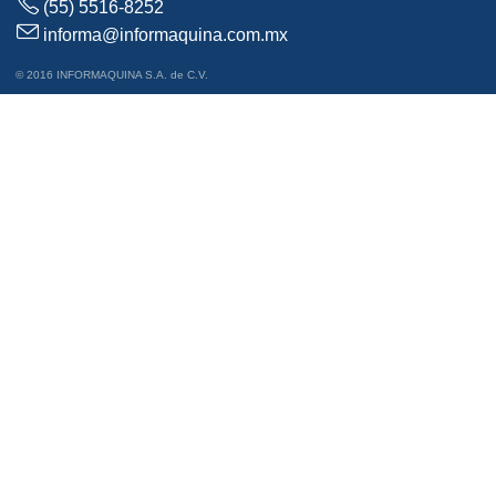
(55) 5516-8252
informa@informaquina.com.mx
© 2016 INFORMAQUINA S.A. de C.V.