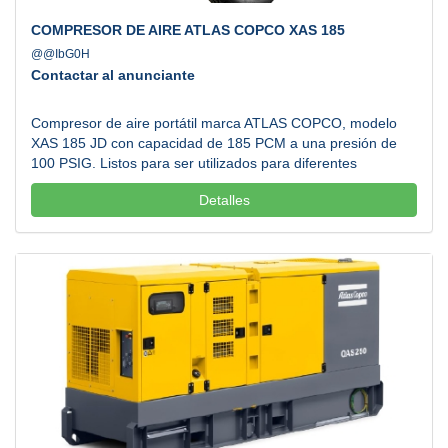
COMPRESOR DE AIRE ATLAS COPCO XAS 185
@@IbG0H
Contactar al anunciante
Compresor de aire portátil marca ATLAS COPCO, modelo
XAS 185 JD con capacidad de 185 PCM a una presión de
100 PSIG. Listos para ser utilizados para diferentes
aplicaciones al tiempo que le ayudarán a reducir costos de
Detalles
combustible y mantenimiento. Conoce más:
shorturl.at/oBIMR...