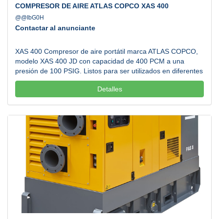
COMPRESOR DE AIRE ATLAS COPCO XAS 400
@@IbG0H
Contactar al anunciante
XAS 400 Compresor de aire portátil marca ATLAS COPCO,
modelo XAS 400 JD con capacidad de 400 PCM a una
presión de 100 PSIG. Listos para ser utilizados en diferentes
aplicaciones al tiempo que le ayudarán a reducir costos de
Detalles
combustible y mantenimiento. Atendemos todos los estados
de la República Mexicana. Llamanos....