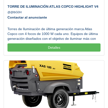
TORRE DE ILUMINACIÓN ATLAS COPCO HIGHLIGHT V4
@@IbG0H
Contactar al anunciante
Torres de Iluminación de última generación marca Atlas
Copco con 4 focos de 1000 W cada uno. Equipos de última
generación diseñados con el objetivo de iluminar más con
menos, permitiendo reducir los costos de combustible y
Detalles
transporte. Atendemos todos los estados de la República
Mexicana. Llamanos....