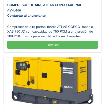
COMPRESOR DE AIRE ATLAS COPCO XAS 750
@@IbG0H
Contactar al anunciante
Compresor de aire portátil marca ATLAS COPCO, modelo
XAS 750 JD con capacidad de 750 PCM a una presión de
100 PSIG. Listos para ser utilizados en diferentes
aplicaciones al tiempo que le ayudarán a reducir costos de
Detalles
combustible y mantenimiento. Atendemos todos los estados
de la República Mexicana. Llamanos....