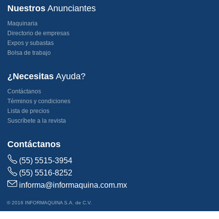
Nuestros
Anunciantes
Maquinaria
Directorio de empresas
Expos y subastas
Bolsa de trabajo
¿Necesitas
Ayuda?
Contáctanos
Términos y condiciones
Lista de precios
Suscríbete a la revista
Contáctanos
(55) 5515-3954
(55) 5516-8252
informa@informaquina.com.mx
© 2016 INFORMAQUINA S.A. de C.V.