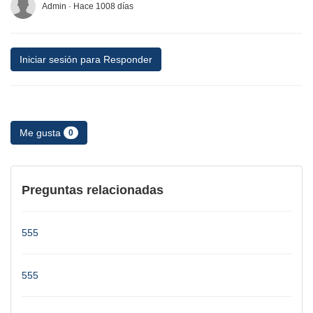
Admin · Hace 1008 días
Iniciar sesión para Responder
Me gusta
0
Preguntas relacionadas
555
555