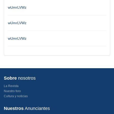
wUmrLVWz
wUmrLVWz
wUmrLVWz
Sobre
nosotros
La Revista
Nuestro foro
Cultura y noticias
Nuestros
Anunciantes