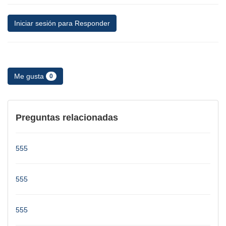
Iniciar sesión para Responder
Me gusta
0
Preguntas relacionadas
555
555
555