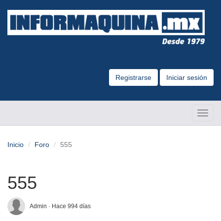
Registrarse
Iniciar sesión
Altern
Naveg
Inicio
Foro
555
555
Admin · Hace 994 días