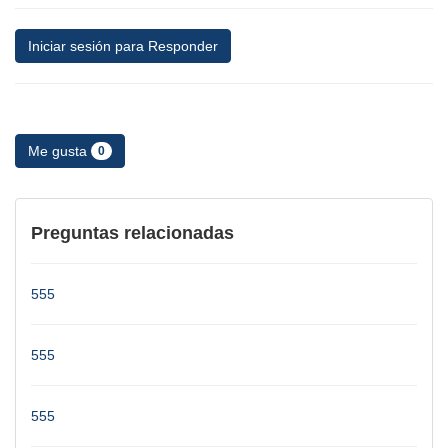
Iniciar sesión para Responder
Me gusta
0
Preguntas relacionadas
555
555
555