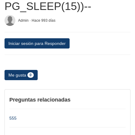
PG_SLEEP(15))--
Admin · Hace 993 días
Iniciar sesión para Responder
Me gusta
0
Preguntas relacionadas
555