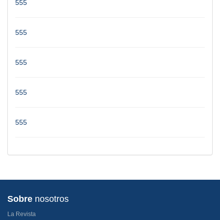
555
555
555
555
555
Sobre
nosotros
La Revista