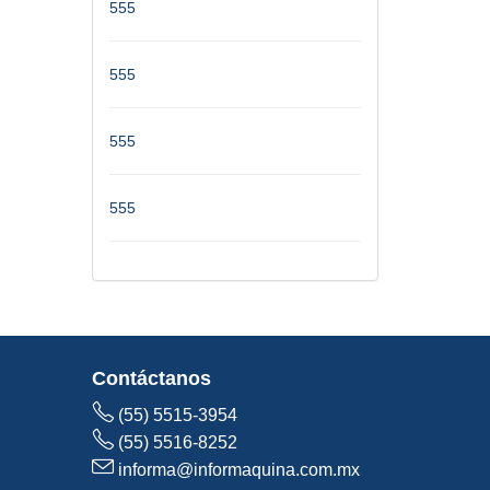
555
555
555
555
Contáctanos
(55) 5515-3954
(55) 5516-8252
informa@informaquina.com.mx