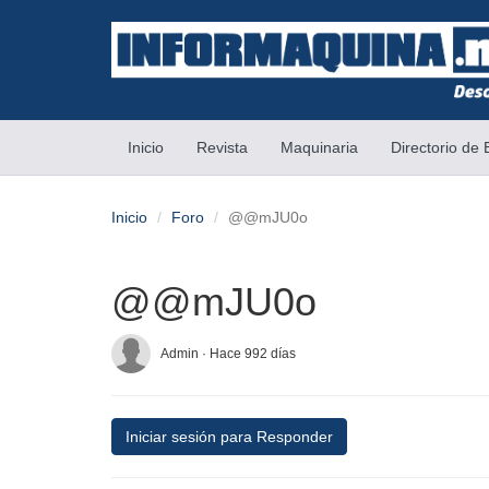
(current)
Inicio
Revista
Maquinaria
Directorio de
Inicio
Foro
@@mJU0o
@@mJU0o
Admin · Hace 992 días
Iniciar sesión para Responder