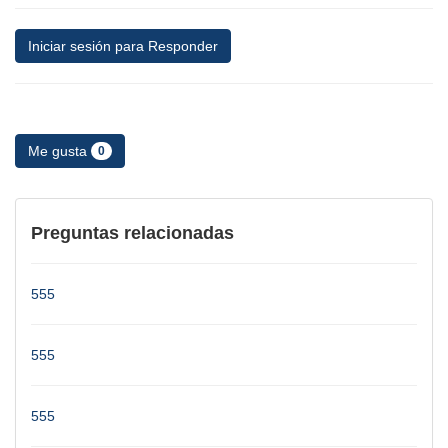
Iniciar sesión para Responder
Me gusta
0
Preguntas relacionadas
555
555
555