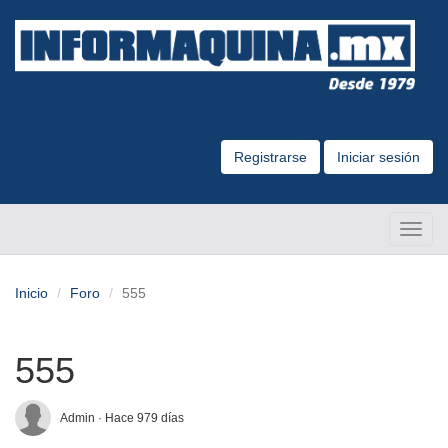
Registrarse
Iniciar sesión
Altern
Naveg
Inicio
Foro
555
555
Admin · Hace 979 días