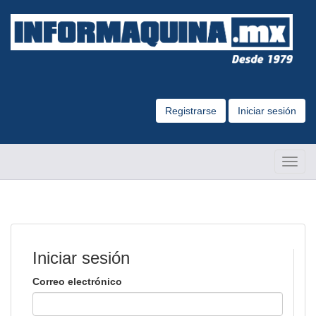
Registrarse
Iniciar sesión
Altern
Naveg
Iniciar sesión
Correo electrónico