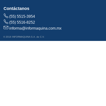
Contáctanos
(55) 5515-3954
(55) 5516-8252
informa@informaquina.com.mx
© 2016 INFORMAQUINA S.A. de C.V.