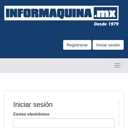
Registrarse
Iniciar sesión
Altern
Naveg
Iniciar sesión
Correo electrónico