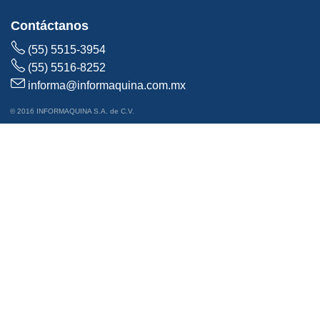
Contáctanos
(55) 5515-3954
(55) 5516-8252
informa@informaquina.com.mx
© 2016 INFORMAQUINA S.A. de C.V.