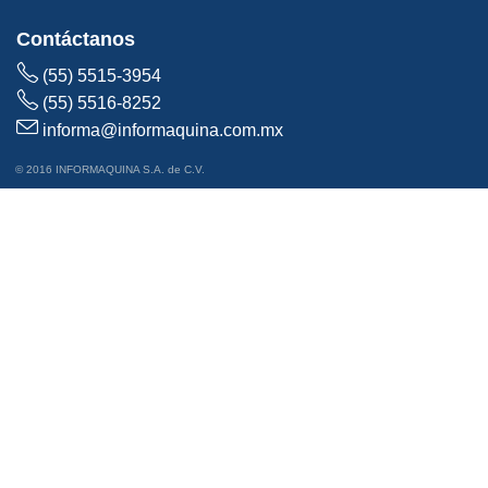
Contáctanos
(55) 5515-3954
(55) 5516-8252
informa@informaquina.com.mx
© 2016 INFORMAQUINA S.A. de C.V.