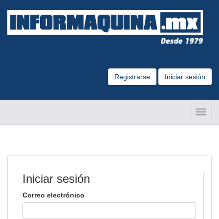
Registrarse
Iniciar sesión
Altern
Naveg
Iniciar sesión
Correo electrónico