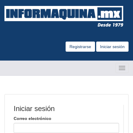
Registrarse
Iniciar sesión
Altern
Naveg
Iniciar sesión
Correo electrónico