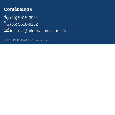
Contáctanos
(55) 5515-3954
(55) 5516-8252
informa@informaquina.com.mx
© 2016 INFORMAQUINA S.A. de C.V.