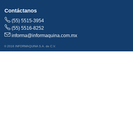
Contáctanos
(55) 5515-3954
(55) 5516-8252
informa@informaquina.com.mx
© 2016 INFORMAQUINA S.A. de C.V.