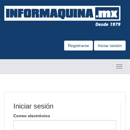
Registrarse
Iniciar sesión
Altern
Naveg
Iniciar sesión
Correo electrónico