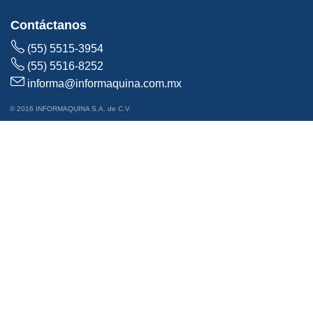
Contáctanos
(55) 5515-3954
(55) 5516-8252
informa@informaquina.com.mx
© 2016 INFORMAQUINA S.A. de C.V.