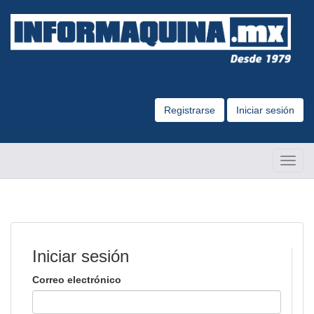
Registrarse
Iniciar sesión
Altern
Naveg
Iniciar sesión
Correo electrónico