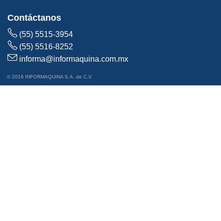
Contáctanos
(55) 5515-3954
(55) 5516-8252
informa@informaquina.com.mx
© 2016 INFORMAQUINA S.A. de C.V.