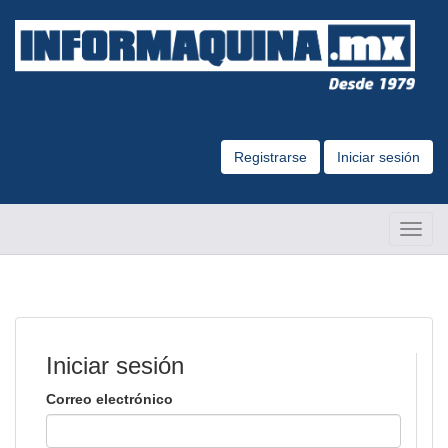
Registrarse
Iniciar sesión
Altern
Naveg
Iniciar sesión
Correo electrónico