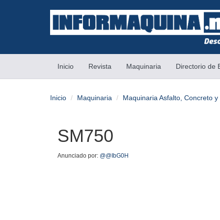
(current)
Inicio
Revista
Maquinaria
Directorio de
Inicio
Maquinaria
Maquinaria Asfalto, Concreto 
SM750
Anunciado por:
@@IbG0H