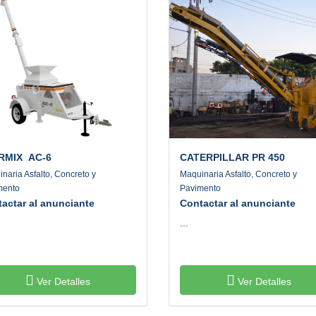
RMIX
AC-6
CATERPILLAR
PR 450
naria Asfalto, Concreto y
Maquinaria Asfalto, Concreto y
mento
Pavimento
actar al anunciante
Contactar al anunciante
...
Ver Detalles
Ver Detalles