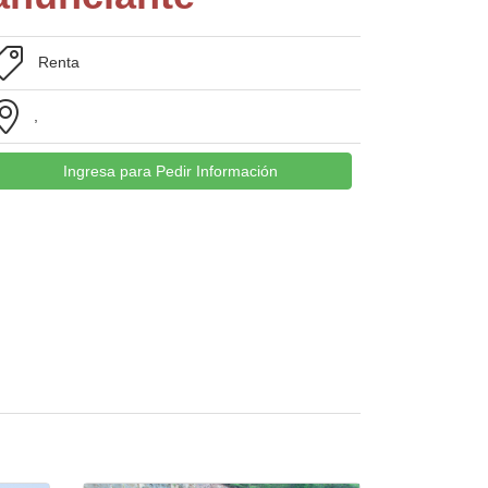
Renta
,
Ingresa para Pedir Información