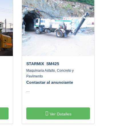
STARMIX
SM425
Maquinaria Asfalto, Concreto y
Pavimento
Contactar al anunciante
...
Ver Detalles