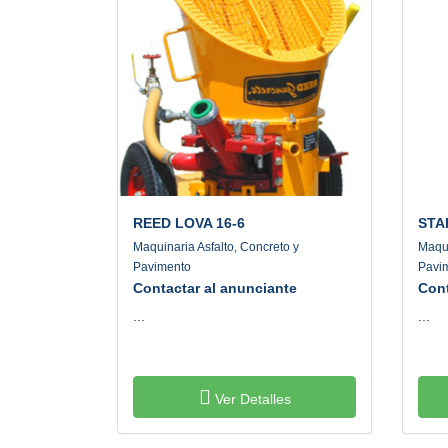
REED
LOVA 16-6
STA
Maquinaria Asfalto, Concreto y
Maqui
Pavimento
Pavi
Contactar al anunciante
Cont
...
...
Ver Detalles