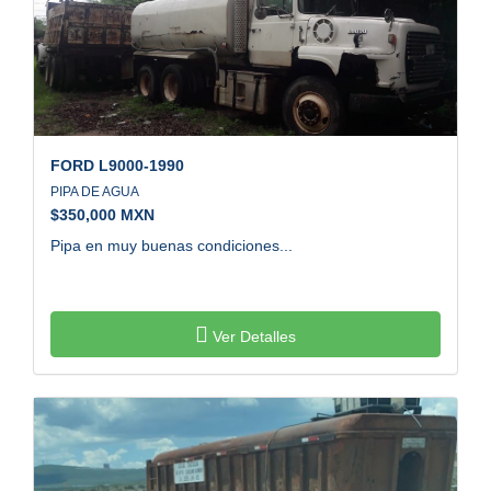
FORD
L9000-1990
PIPA DE AGUA
$
350,000 MXN
Pipa en muy buenas condiciones...
Ver Detalles