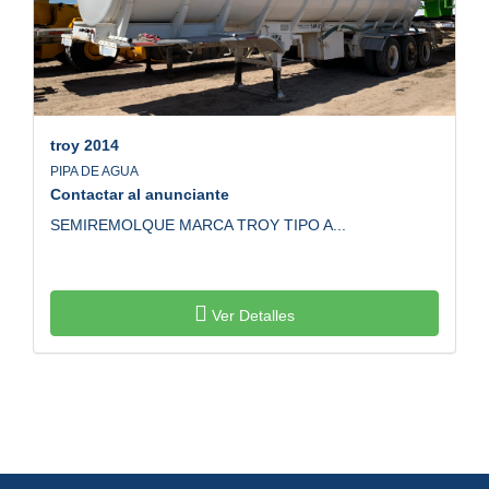
troy
2014
PIPA DE AGUA
Contactar al anunciante
SEMIREMOLQUE MARCA TROY TIPO A...
Ver Detalles