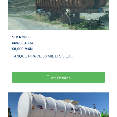
SIMA
2003
PIPA DE AGUA
$
8,000 MXN
TANQUE PIPA DE 30 MIL LTS 3 EJ...
Ver Detalles