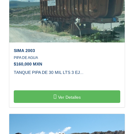
SIMA
2003
PIPA DE AGUA
$
160,000 MXN
TANQUE PIPA DE 30 MIL LTS 3 EJ...
Ver Detalles