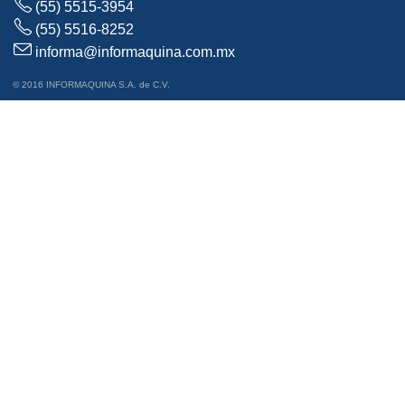
(55) 5515-3954
(55) 5516-8252
informa@informaquina.com.mx
© 2016 INFORMAQUINA S.A. de C.V.