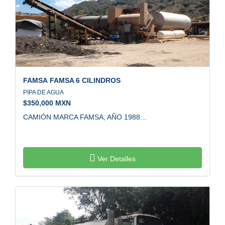
FAMSA
FAMSA 6 CILINDROS
PIPA DE AGUA
$
350,000 MXN
CAMIÓN MARCA FAMSA, AÑO 1988...
Ver Detalles