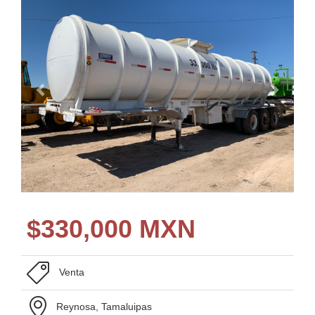
$
330,000 MXN
Venta
Reynosa, Tamaluipas