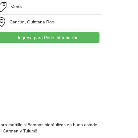
Venta
Cancún, Quintana Roo
Ingresa para Pedir Información
ra martillo ✅Bombas hidráulicas en buen estado.
el Carmen y Tulum‼️