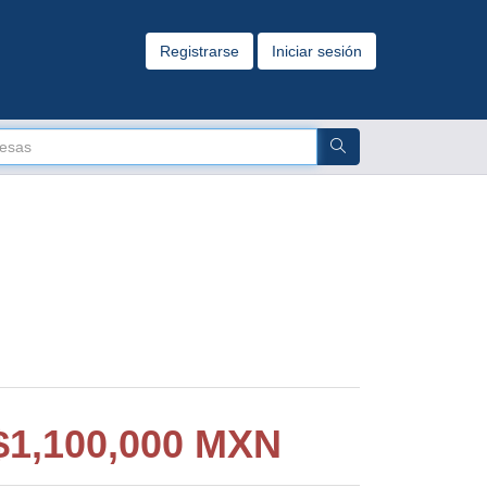
Registrarse
Iniciar sesión
$
1,100,000 MXN