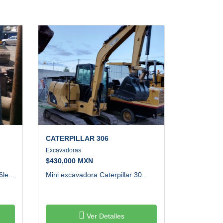
CATERPILLAR
306
Excavadoras
$
430,000 MXN
le...
Mini excavadora Caterpillar 30...
Ver Detalles