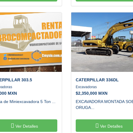
ERPILLAR
303.5
CATERPILLAR
336DL
vadoras
Excavadoras
,000 MXN
$
2,350,000 MXN
a de Miniexcavadora 5 Ton ...
EXCAVADORA MONTADA SO
ORUGA...
Ver Detalles
Ver Detalles