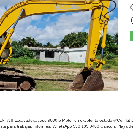
 !! Excavadora case 9030 b Motor en excelente estado ✅Con kit pa
 Lista para trabajar. Informes: WhatsApp 998 189 9408 Cancún, Playa d