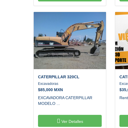
CATERPILLAR
320CL
CAT
Excavadoras
Exca
$
85,000 MXN
$
35
EXCAVADORA CATERPILLAR
Rent
MODELO ...
Ver Detalles