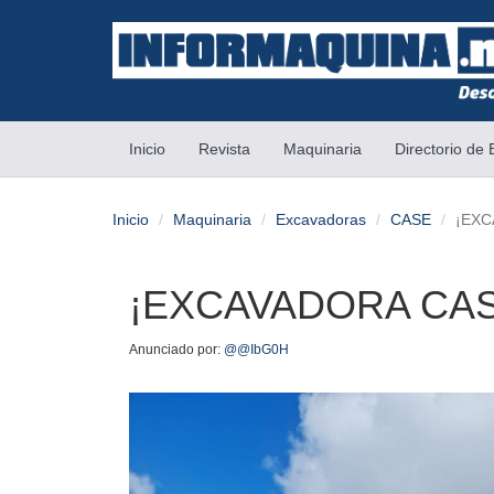
(current)
Inicio
Revista
Maquinaria
Directorio de
Inicio
Maquinaria
Excavadoras
CASE
¡EXC
¡EXCAVADORA CASE
Anunciado por:
@@IbG0H