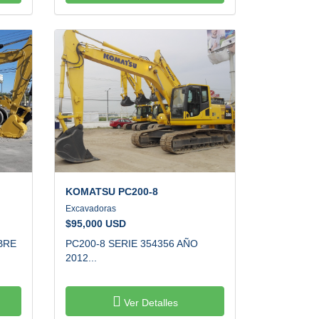
KOMATSU
PC200-8
Excavadoras
$
95,000 USD
BRE
PC200-8 SERIE 354356 AÑO
2012...
Ver Detalles