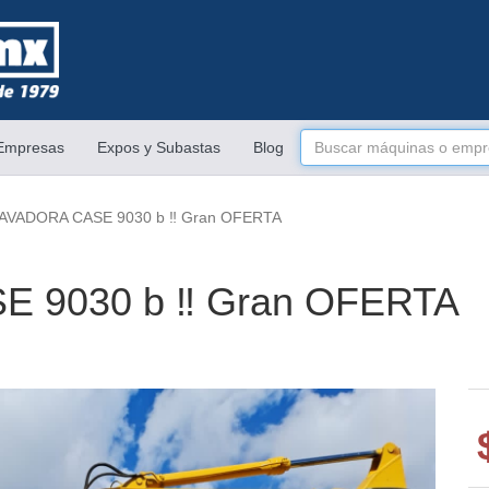
 Empresas
Expos y Subastas
Blog
AVADORA CASE 9030 b ‼️ Gran OFERTA
 9030 b ‼️ Gran OFERTA