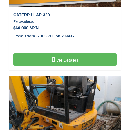
CATERPILLAR
320
Excavadoras
$
60,000 MXN
Excavadora /2005 20 Ton x Mes-...
Ver Detalles