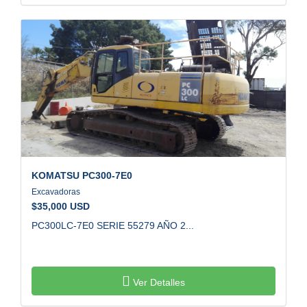
KOMATSU
PC300-7E0
Excavadoras
$
35,000 USD
PC300LC-7E0 SERIE 55279 AÑO 2...
Ver Detalles