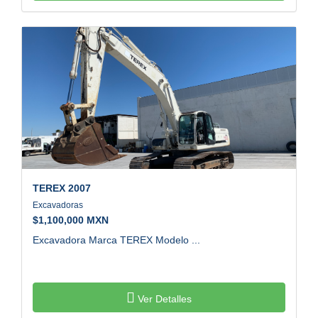
TEREX
2007
Excavadoras
$
1,100,000 MXN
Excavadora Marca TEREX Modelo ...
Ver Detalles