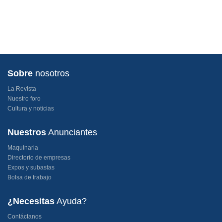
Sobre
nosotros
La Revista
Nuestro foro
Cultura y noticias
Nuestros
Anunciantes
Maquinaria
Directorio de empresas
Expos y subastas
Bolsa de trabajo
¿Necesitas
Ayuda?
Contáctanos
Términos y condiciones
Lista de precios