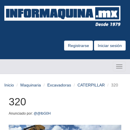
Registrarse
Iniciar sesión
Altern
Naveg
Inicio
Maquinaria
Excavadoras
CATERPILLAR
320
320
Anunciado por:
@@IbG0H