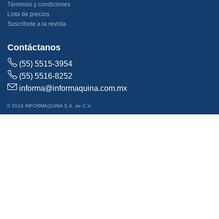
Suscríbete a la revista
Contáctanos
(55) 5515-3954
(55) 5516-8252
informa@informaquina.com.mx
© 2016 INFORMAQUINA S.A. de C.V.