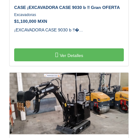
Excavadoras
$
1,100,000 MXN
¡EXCAVADORA CASE 9030 b ‼�...
Ver Detalles
AGT
QS12K
Excavadoras