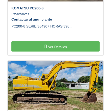
Excavadoras
Contactar al anunciante
PC200-8 SERIE 354907 HORAS 398...
Ver Detalles
CASE
¡EXCAVADORA CASE 9030 b ‼️ Gran OFERTA