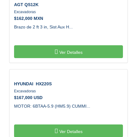
$
162,000 MXN
Brazo de 2 ft 3 in, Sist Aux H...
Ver Detalles
HYUNDAI
HX220S
Excavadoras
$
167,000 USD
MOTOR: 6BTAA-5.9 (HM5.9) CUMMI...
Ver Detalles