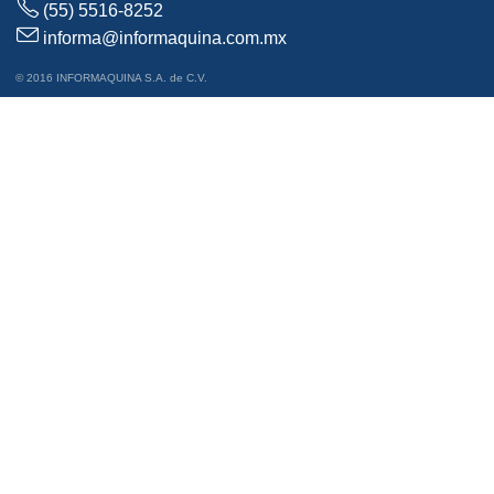
(55) 5516-8252
informa@informaquina.com.mx
© 2016 INFORMAQUINA S.A. de C.V.