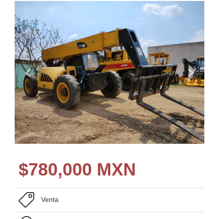
$
780,000 MXN
Venta