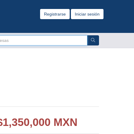
Registrarse
Iniciar sesión
$
1,350,000 MXN