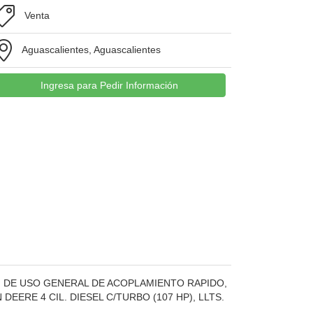
Venta
Aguascalientes, Aguascalientes
Ingresa para Pedir Información
N DE USO GENERAL DE ACOPLAMIENTO RAPIDO,
ERE 4 CIL. DIESEL C/TURBO (107 HP), LLTS.