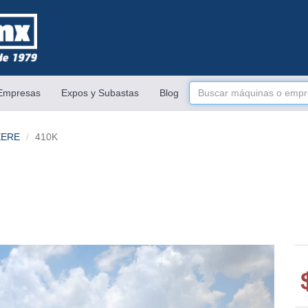
 Empresas
Expos y Subastas
Blog
EERE
410K