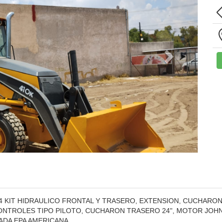
4 KIT HIDRAULICO FRONTAL Y TRASERO, EXTENSION, CUCHARO
NTROLES TIPO PILOTO, CUCHARON TRASERO 24", MOTOR JOHN DE
RTADA EPA AMERICANA