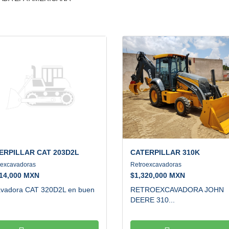
ERPILLAR
CAT 203D2L
CATERPILLAR
310K
oexcavadoras
Retroexcavadoras
914,000 MXN
$
1,320,000 MXN
vadora CAT 320D2L en buen
RETROEXCAVADORA JOHN
DEERE 310...