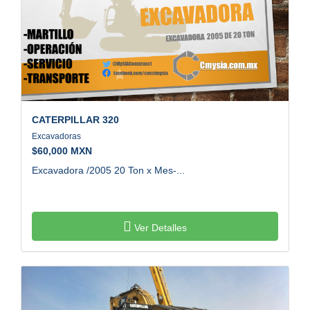
CATERPILLAR
320
Excavadoras
$
60,000 MXN
Excavadora /2005 20 Ton x Mes-...
Ver Detalles