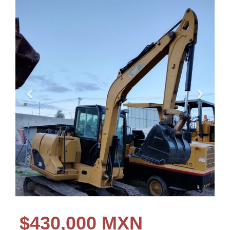
$
430,000 MXN