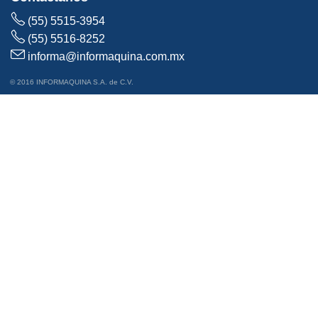
(55) 5515-3954
(55) 5516-8252
informa@informaquina.com.mx
© 2016 INFORMAQUINA S.A. de C.V.