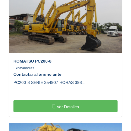
KOMATSU
PC200-8
Excavadoras
Contactar al anunciante
PC200-8 SERIE 354907 HORAS 398...
Ver Detalles