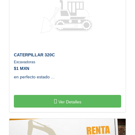
CATERPILLAR
320C
Excavadoras
$
1 MXN
en perfecto estado ...
Ver Detalles