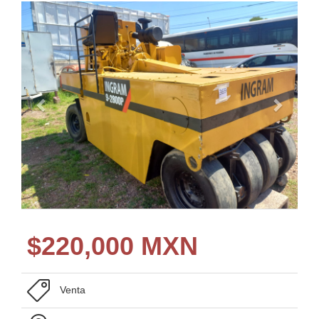
$
220,000 MXN
Venta