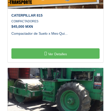
CATERPILLAR
815
COMPACTADORES
$
45,000 MXN
Compactador de Suelo x Mes-Qui...
Ver Detalles