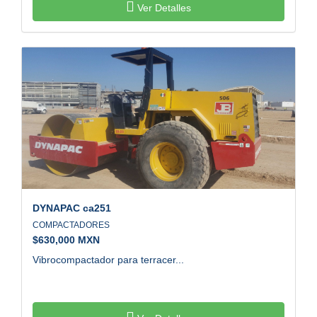
Ver Detalles
DYNAPAC
ca251
COMPACTADORES
$
630,000 MXN
Vibrocompactador para terracer...