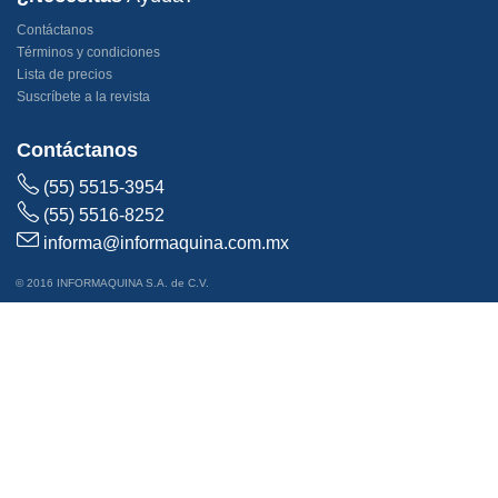
Contáctanos
Términos y condiciones
Lista de precios
Suscríbete a la revista
Contáctanos
(55) 5515-3954
(55) 5516-8252
informa@informaquina.com.mx
© 2016 INFORMAQUINA S.A. de C.V.