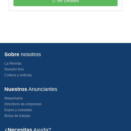
Ver Detalles
Sobre
nosotros
La Revista
Nuestro foro
Cultura y noticias
Nuestros
Anunciantes
Maquinaria
Directorio de empresas
Expos y subastas
Bolsa de trabajo
¿Necesitas
Ayuda?