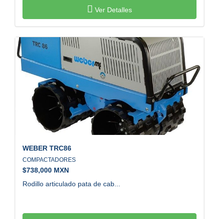
Ver Detalles
WEBER
TRC86
COMPACTADORES
$
738,000 MXN
Rodillo articulado pata de cab...