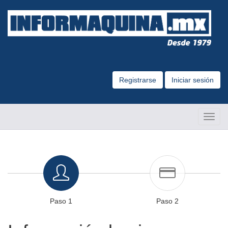
Registrarse
Iniciar sesión
Altern
Naveg
Paso 1
Paso 2