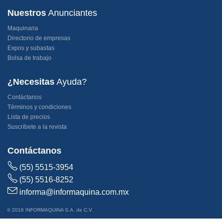
Nuestros
Anunciantes
Maquinaria
Directorio de empresas
Expos y subastas
Bolsa de trabajo
¿Necesitas
Ayuda?
Contáctanos
Términos y condiciones
Lista de precios
Suscríbete a la revista
Contáctanos
(55) 5515-3954
(55) 5516-8252
informa@informaquina.com.mx
© 2016 INFORMAQUINA S.A. de C.V.