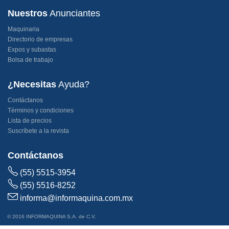
Nuestros
Anunciantes
Maquinaria
Directorio de empresas
Expos y subastas
Bolsa de trabajo
¿Necesitas
Ayuda?
Contáctanos
Términos y condiciones
Lista de precios
Suscríbete a la revista
Contáctanos
(55) 5515-3954
(55) 5516-8252
informa@informaquina.com.mx
© 2016 INFORMAQUINA S.A. de C.V.