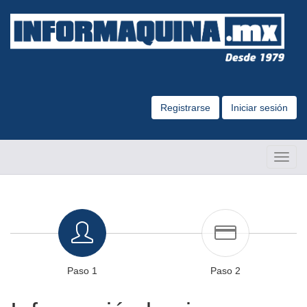
Registrarse
Iniciar sesión
Altern
Naveg
Paso 1
Paso 2