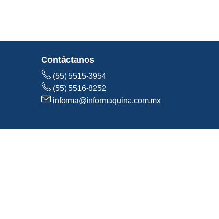
Contáctanos
(55) 5515-3954
(55) 5516-8252
informa@informaquina.com.mx