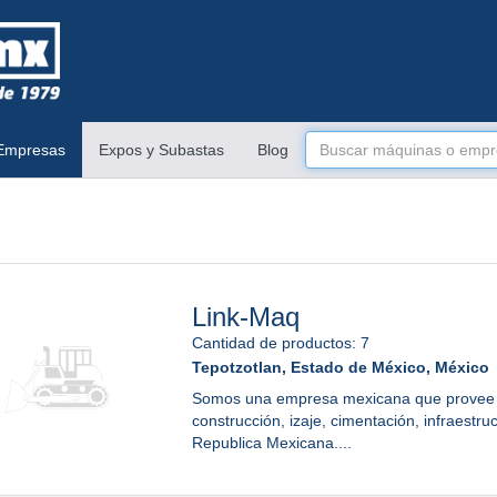
 Empresas
Expos y Subastas
Blog
Link-Maq
Cantidad de productos: 7
Tepotzotlan
,
Estado de México
,
México
Somos una empresa mexicana que provee 
construcción, izaje, cimentación, infraestru
Republica Mexicana....