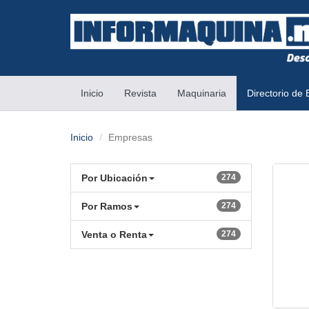
(current)
Inicio
Revista
Maquinaria
Directorio de
Inicio
Empresas
Por Ubicación
274
Por Ramos
274
Venta o Renta
274