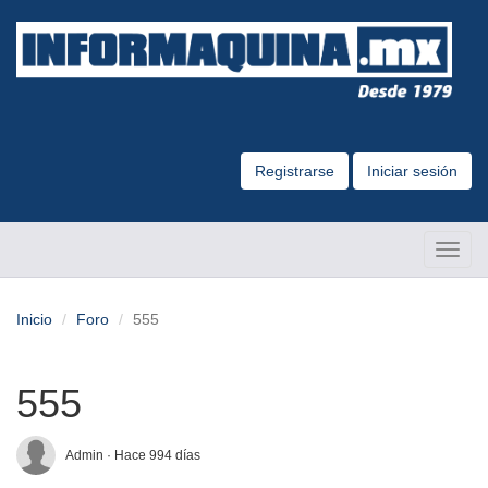
Registrarse
Iniciar sesión
Altern
Naveg
Inicio
Foro
555
555
Admin · Hace 994 días