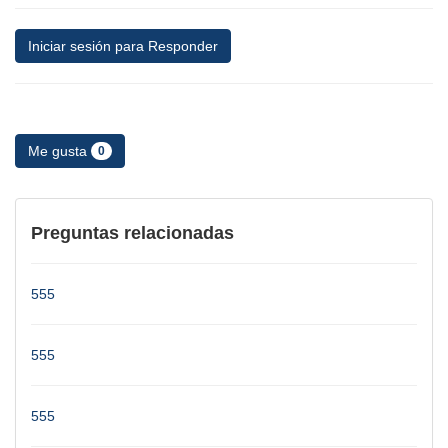
Iniciar sesión para Responder
Me gusta
0
Preguntas relacionadas
555
555
555