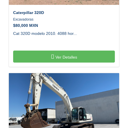
Caterpillar
320D
Excavadoras
$
80,000 MXN
Cat 320D modelo 2010. 4088 hor...
Ver Detalles