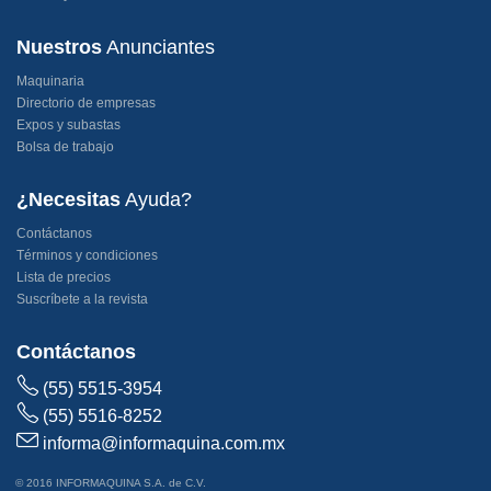
Nuestros
Anunciantes
Maquinaria
Directorio de empresas
Expos y subastas
Bolsa de trabajo
¿Necesitas
Ayuda?
Contáctanos
Términos y condiciones
Lista de precios
Suscríbete a la revista
Contáctanos
(55) 5515-3954
(55) 5516-8252
informa@informaquina.com.mx
© 2016 INFORMAQUINA S.A. de C.V.