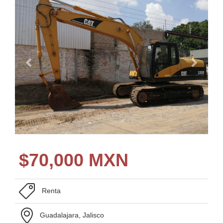
$
70,000 MXN
Renta
Guadalajara, Jalisco