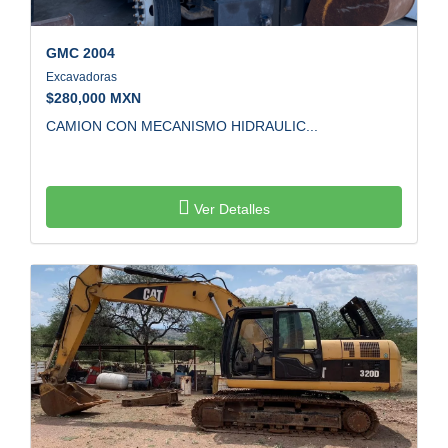
GMC
2004
Excavadoras
$
280,000 MXN
CAMION CON MECANISMO HIDRAULIC...
Ver Detalles