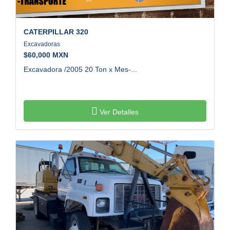
CATERPILLAR
320
Excavadoras
$
60,000 MXN
Excavadora /2005 20 Ton x Mes-...
Ver Detalles