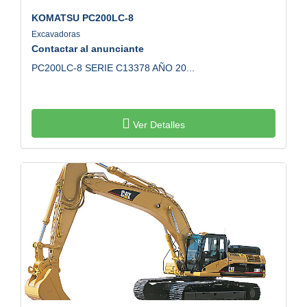
KOMATSU
PC200LC-8
Excavadoras
Contactar al anunciante
PC200LC-8 SERIE C13378 AÑO 20...
Ver Detalles