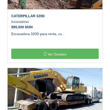
CATERPILLAR
320D
Excavadoras
$
95,000 MXN
Excavadora 320D para renta, co...
Ver Detalles